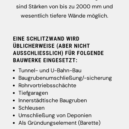
sind Stärken von bis zu 2000 mm und
wesentlich tiefere Wände möglich.
EINE SCHLITZWAND WIRD
ÜBLICHERWEISE (ABER NICHT
AUSSCHLIESSLICH) FÜR FOLGENDE B
AUWERKE EINGESETZT:
Tunnel- und U-Bahn-Bau
Baugrubenumschließung/-sicherung
Rohrvortriebsschächte
Tiefgaragen
Innerstädtische Baugruben
Schleusen
Umschließung von Deponien
Als Gründungselement (Barette)