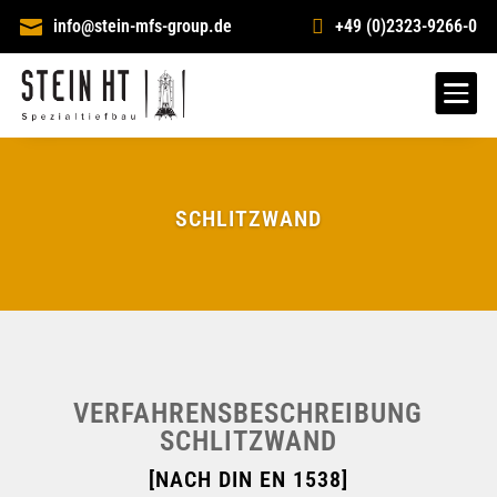

info@stein-mfs-group.de

+49 (0)2323-9266-0

SCHLITZWAND
VERFAHRENSBESCHREIBUNG
SCHLITZWAND
[NACH DIN EN 1538]